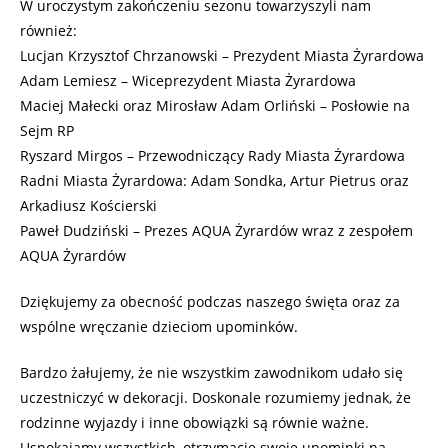
W uroczystym zakończeniu sezonu towarzyszyli nam
również:
Lucjan Krzysztof Chrzanowski – Prezydent Miasta Żyrardowa
Adam Lemiesz – Wiceprezydent Miasta Żyrardowa
Maciej Małecki oraz Mirosław Adam Orliński – Posłowie na
Sejm RP
Ryszard Mirgos – Przewodniczący Rady Miasta Żyrardowa
Radni Miasta Żyrardowa: Adam Sondka, Artur Pietrus oraz
Arkadiusz Kościerski
Paweł Dudziński – Prezes AQUA Żyrardów wraz z zespołem
AQUA Żyrardów
Dziękujemy za obecność podczas naszego święta oraz za
wspólne wręczanie dzieciom upominków.
Bardzo żałujemy, że nie wszystkim zawodnikom udało się
uczestniczyć w dekoracji. Doskonale rozumiemy jednak, że
rodzinne wyjazdy i inne obowiązki są równie ważne.
Uspokajamy wszystkich, otrzymacie swoje upominki na