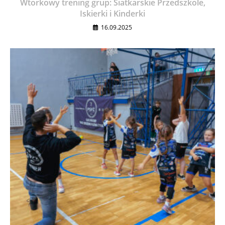
Wtorkowy trening grup: Siatkarskie Przedszkole,
Iskierki i Kinderki
16.09.2025