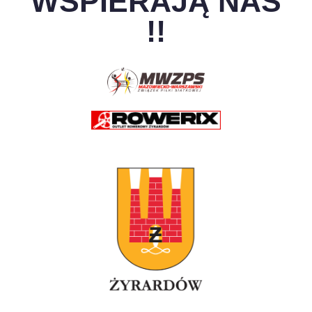
WSPIERAJĄ NAS
!!