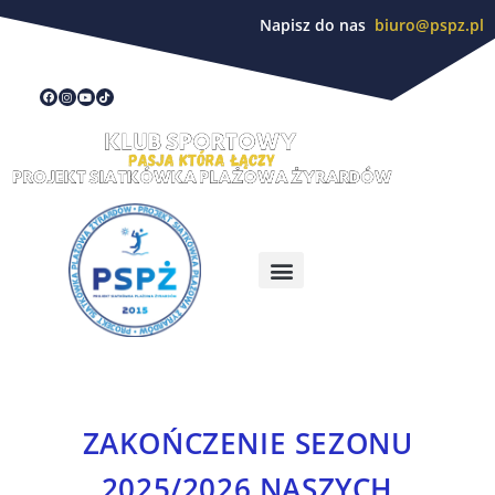
Napisz do nas
biuro@pspz.pl
ZAKOŃCZENIE SEZONU
2025/2026 NASZYCH