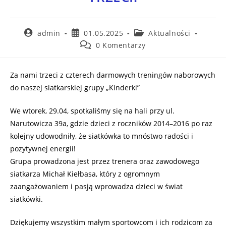
admin
01.05.2025
Aktualności
0 Komentarzy
Za nami trzeci z czterech darmowych treningów naborowych
do naszej siatkarskiej grupy „Kinderki”
We wtorek, 29.04, spotkaliśmy się na hali przy ul.
Narutowicza 39a, gdzie dzieci z roczników 2014–2016 po raz
kolejny udowodniły, że siatkówka to mnóstwo radości i
pozytywnej energii!
Grupa prowadzona jest przez trenera oraz zawodowego
siatkarza Michał Kiełbasa, który z ogromnym
zaangażowaniem i pasją wprowadza dzieci w świat
siatkówki.
Dziękujemy wszystkim małym sportowcom i ich rodzicom za