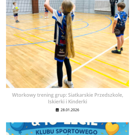
Wtorkowy trening grup: Siatkarskie Przedszkole,
Iskierki i Kinderki
28.01.2026