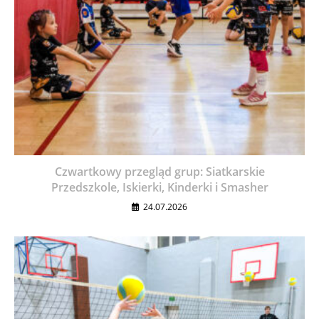
Czwartkowy przegląd grup: Siatkarskie
Przedszkole, Iskierki, Kinderki i Smasher
24.07.2026