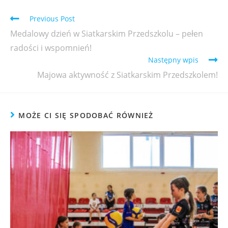
Previous Post
Medalowy dzień w Siatkarskim Przedszkolu – pełen
radości i wspomnień!
Następny wpis
Majowa aktywność z Siatkarskim Przedszkolem!
MOŻE CI SIĘ SPODOBAĆ RÓWNIEŻ