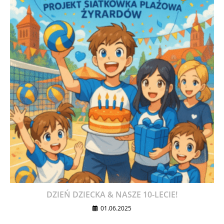
DZIEŃ DZIECKA & NASZE 10-LECIE!
01.06.2025