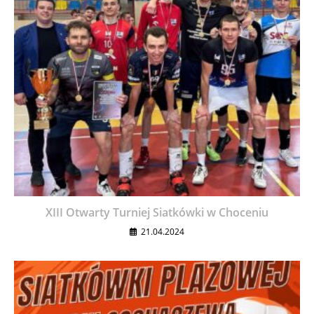
XIII Otwarty Turniej Siatkówki w Choceniu
21.04.2024