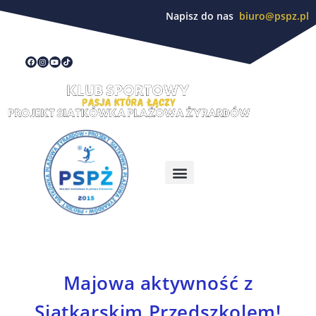
Napisz do nas
biuro@pspz.pl
Majowa aktywność z
Siatkarskim Przedszkolem!