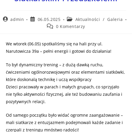
admin
06.05.2025
Aktualności
/
Galeria
0 Komentarzy
We wtorek (06.05) spotkaliśmy się na hali przy ul.
Narutowicza 39a – pełni energii i gotowi do działania!
To był dynamiczny trening – z dużą dawką ruchu,
ćwiczeniami ogólnorozwojowymi oraz elementami siatkówki,
które doskonalą technikę i uczą współpracy
Dzieci pracowały w parach i małych grupach, co sprzyjało
nie tylko aktywności fizycznej, ale też budowaniu zaufania i
pozytywnych relacji.
Od samego początku było widać ogromne zaangażowanie –
mali siatkarze z entuzjazmem podejmowali każde zadanie i
czerpali z treningu mnóstwo radości!