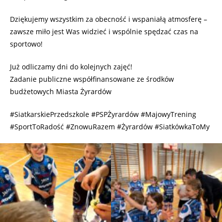
Dziękujemy wszystkim za obecność i wspaniałą atmosferę –
zawsze miło jest Was widzieć i wspólnie spędzać czas na
sportowo!
Już odliczamy dni do kolejnych zajęć!
Zadanie publiczne współfinansowane ze środków
budżetowych Miasta Żyrardów
#SiatkarskiePrzedszkole #PSPŻyrardów #MajowyTrening
#SportToRadość #ZnowuRazem #Żyrardów #SiatkówkaToMy