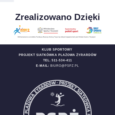
Zrealizowano Dzięki
KLUB SPORTOWY
PROJEKT SIATKÓWKA PLAŻOWA ŻYRARDÓW
TEL. 511-534-411
E-MAIL:
BIURO@PSPZ.PL