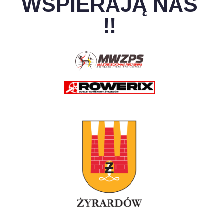
WSPIERAJĄ NAS
!!