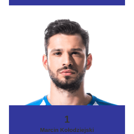
1
Marcin Kołodziejski