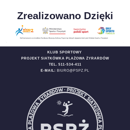
Zrealizowano Dzięki
KLUB SPORTOWY
PROJEKT SIATKÓWKA PLAŻOWA ŻYRARDÓW
TEL. 511-534-411
E-MAIL:
BIURO@PSPZ.PL