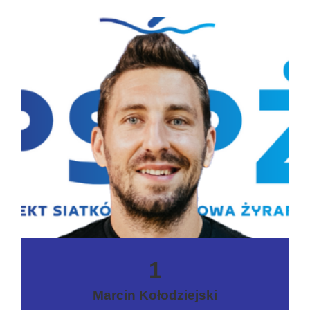
1
Marcin Kołodziejski