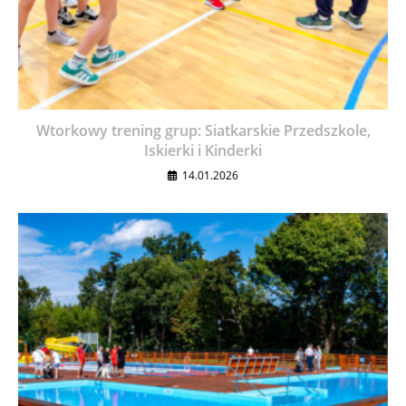
Wtorkowy trening grup: Siatkarskie Przedszkole,
Iskierki i Kinderki
14.01.2026