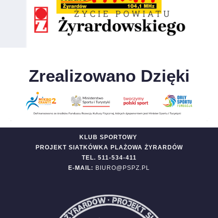
Zrealizowano Dzięki
KLUB SPORTOWY
PROJEKT SIATKÓWKA PLAŻOWA ŻYRARDÓW
TEL. 511-534-411
E-MAIL:
BIURO@PSPZ.PL