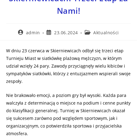
Nami!
admin
23.06.2024
Aktualności
W dniu 23 czerwca w Skierniewicach odbył się trzeci etap
Turnieju Miast w siatkówkę plażową mężczyzn, w którym
udział wzięły 24 pary. Zawody przyciągnęły wielu kibiców i
sympatyków siatkówki, którzy z entuzjazmem wspierali swoje
zespoły.
Nie brakowało emocji, a poziom gry był wysoki. Każda para
walczyła z determinacją o miejsce na podium i cenne punkty
do klasyfikacji generalnej. Turniej w Skierniewicach okazał
się sukcesem zarówno pod względem sportowym, jak i
organizacyjnym, co potwierdziła sportowa i przyjacielska
atmosfera.