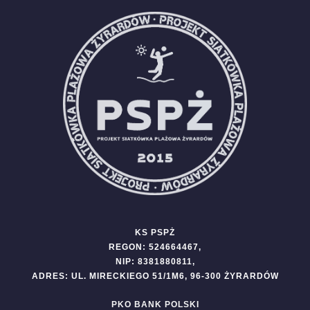
KS PSPŻ
REGON: 524664467,
NIP: 8381880811,
ADRES: UL. MIRECKIEGO 51/1M6, 96-300 ŻYRARDÓW
PKO BANK POLSKI