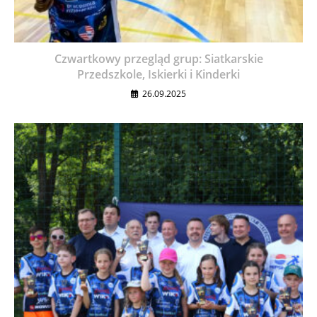
Czwartkowy przegląd grup: Siatkarskie
Przedszkole, Iskierki i Kinderki
26.09.2025