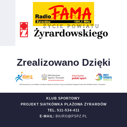
Zrealizowano Dzięki
KLUB SPORTOWY
PROJEKT SIATKÓWKA PLAŻOWA ŻYRARDÓW
TEL. 511-534-411
E-MAIL:
BIURO@PSPZ.PL