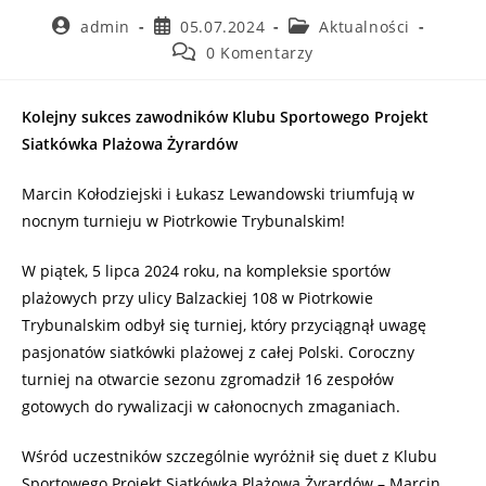
admin
05.07.2024
Aktualności
0 Komentarzy
Kolejny sukces zawodników Klubu Sportowego Projekt
Siatkówka Plażowa Żyrardów
Marcin Kołodziejski i Łukasz Lewandowski triumfują w
nocnym turnieju w Piotrkowie Trybunalskim!
W piątek, 5 lipca 2024 roku, na kompleksie sportów
plażowych przy ulicy Balzackiej 108 w Piotrkowie
Trybunalskim odbył się turniej, który przyciągnął uwagę
pasjonatów siatkówki plażowej z całej Polski. Coroczny
turniej na otwarcie sezonu zgromadził 16 zespołów
gotowych do rywalizacji w całonocnych zmaganiach.
Wśród uczestników szczególnie wyróżnił się duet z Klubu
Sportowego Projekt Siatkówka Plażowa Żyrardów – Marcin