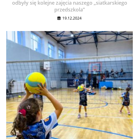
odbyły się kolejne zajęcia naszego „siatkarskiego
przedszkola”
19.12.2024