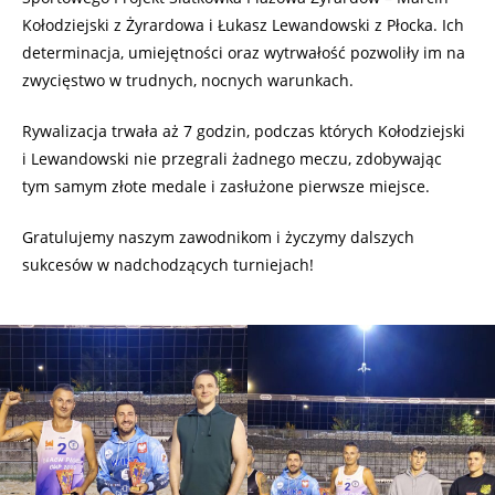
Kołodziejski z Żyrardowa i Łukasz Lewandowski z Płocka. Ich
determinacja, umiejętności oraz wytrwałość pozwoliły im na
zwycięstwo w trudnych, nocnych warunkach.
Rywalizacja trwała aż 7 godzin, podczas których Kołodziejski
i Lewandowski nie przegrali żadnego meczu, zdobywając
tym samym złote medale i zasłużone pierwsze miejsce.
Gratulujemy naszym zawodnikom i życzymy dalszych
sukcesów w nadchodzących turniejach!