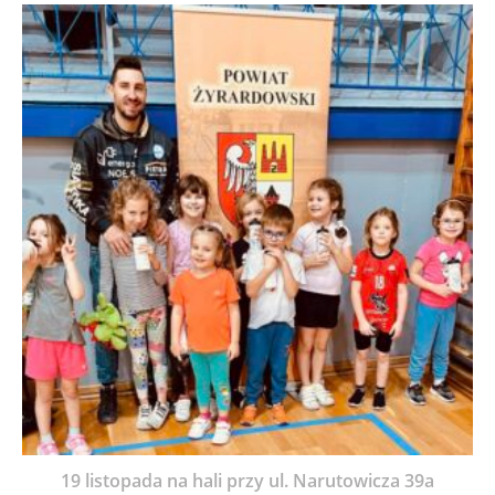
19 listopada na hali przy ul. Narutowicza 39a