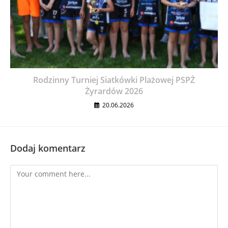
Rodzinny Turniej Siatkówki Plażowej PSPŻ
Żyrardów 2026
20.06.2026
Dodaj komentarz