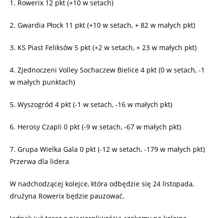
1. Rowerix 12 pkt (+10 w setach)
2. Gwardia Płock 11 pkt (+10 w setach, + 82 w małych pkt)
3. KS Piast Feliksów 5 pkt (+2 w setach, + 23 w małych pkt)
4. Zjednoczeni Volley Sochaczew Bielice 4 pkt (0 w setach, -1
w małych punktach)
5. Wyszogród 4 pkt (-1 w setach, -16 w małych pkt)
6. Herosy Czapli 0 pkt (-9 w setach, -67 w małych pkt)
7. Grupa Wielka Gala 0 pkt (-12 w setach, -179 w małych pkt)
Przerwa dla lidera
W nadchodzącej kolejce, która odbędzie się 24 listopada,
drużyna Rowerix będzie pauzować.