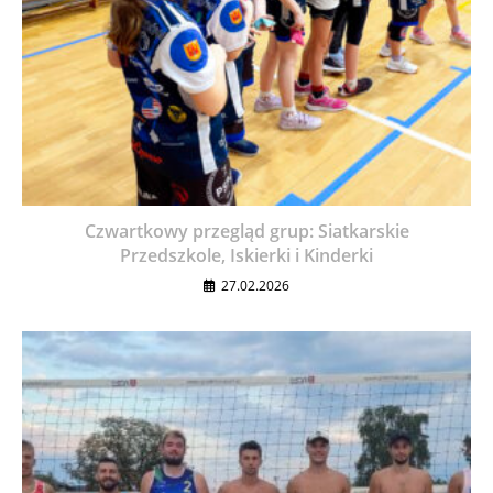
Czwartkowy przegląd grup: Siatkarskie
Przedszkole, Iskierki i Kinderki
27.02.2026