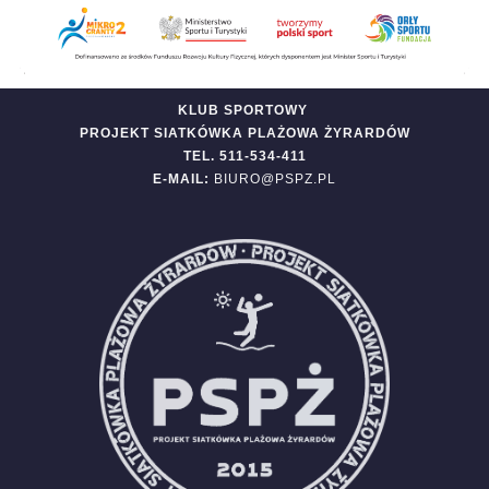
KLUB SPORTOWY
PROJEKT SIATKÓWKA PLAŻOWA ŻYRARDÓW
TEL. 511-534-411
E-MAIL:
BIURO@PSPZ.PL