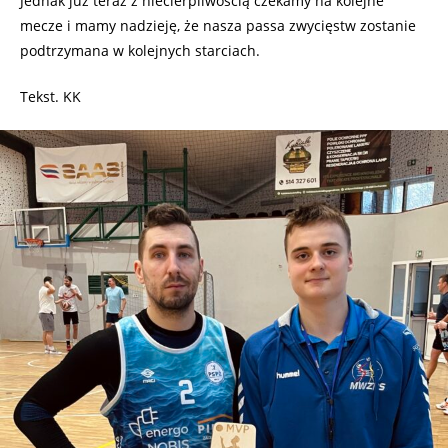
Jednak już teraz z niecierpliwością czekamy na kolejne
mecze i mamy nadzieję, że nasza passa zwycięstw zostanie
podtrzymana w kolejnych starciach.
Tekst. KK