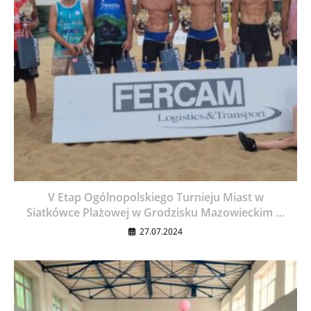
V Etap Ogólnopolskiego Turnieju Miast w
Siatkówce Plażowej w Grodzisku Mazowieckim …
27.07.2024