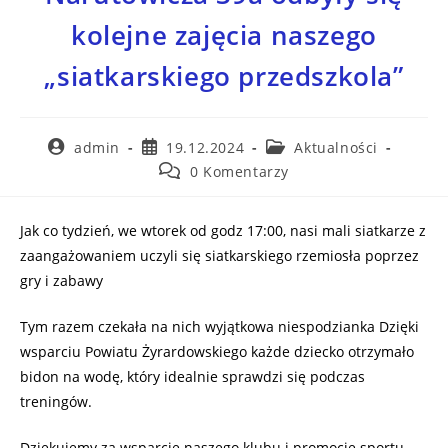
kolejne zajęcia naszego
„siatkarskiego przedszkola”
admin
19.12.2024
Aktualności
0 Komentarzy
Jak co tydzień, we wtorek od godz 17:00, nasi mali siatkarze z
zaangażowaniem uczyli się siatkarskiego rzemiosła poprzez
gry i zabawy
Tym razem czekała na nich wyjątkowa niespodzianka Dzięki
wsparciu Powiatu Żyrardowskiego każde dziecko otrzymało
bidon na wodę, który idealnie sprawdzi się podczas
treningów.
Dziękujemy za wsparcie naszego klubu i promocję sportu