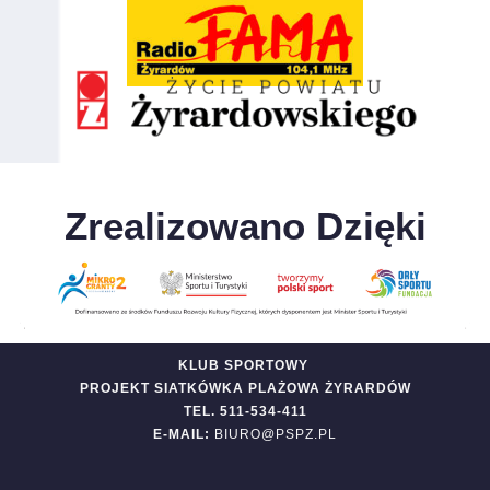
Zrealizowano Dzięki
KLUB SPORTOWY
PROJEKT SIATKÓWKA PLAŻOWA ŻYRARDÓW
TEL. 511-534-411
E-MAIL:
BIURO@PSPZ.PL