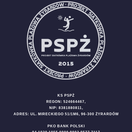
KS PSPŻ
REGON: 524664467,
NIP: 8381880811,
ADRES: UL. MIRECKIEGO 51/1M6, 96-300 ŻYRARDÓW
PKO BANK POLSKI