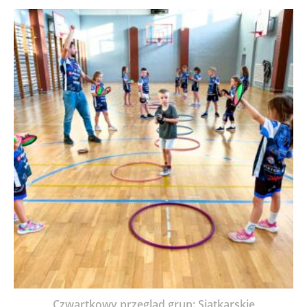
Czwartkowy przegląd grup: Siatkarskie