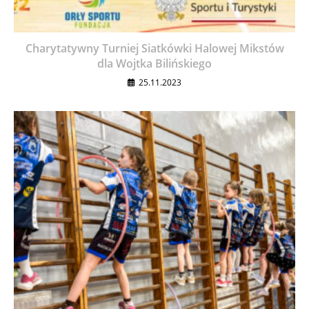
Charytatywny Turniej Siatkówki Halowej Mikstów
dla Wojtka Bilińskiego
25.11.2023