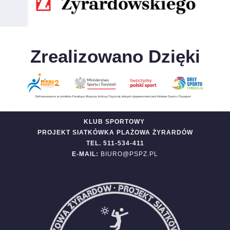
Zrealizowano Dzięki
KLUB SPORTOWY
PROJEKT SIATKÓWKA PLAŻOWA ŻYRARDÓW
TEL. 511-534-411
E-MAIL:
BIURO@PSPZ.PL