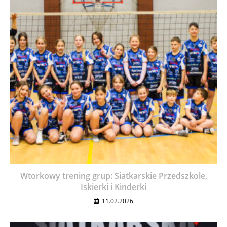
Wtorkowy trening grup: Siatkarskie Przedszkole,
Iskierki i Kinderki
11.02.2026