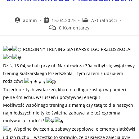
admin
15.04.2025
Aktualności
0 Komentarzy
RODZINNY TRENING SIATKARSKIEGO PRZEDSZKOLA!
Dziś, 15.04, w hali przy ul. Narutowicza 39a odbył się wyjątkowy
trening Siatkarskiego Przedszkola – tym razem z udziałem
rodziców!
To jedno z tych wydarzeń, które na długo zostają w pamięci –
pełne śmiechu, wzruszeń i pozytywnej energii!
Możliwość wspólnego treningu z mamą czy tatą to dla naszych
najmłodszych nie tylko świetna zabawa, ale też ogromna
motywacja i radość!
Wspólne ćwiczenia, zabawy zespołowe, elementy siatkówki
i dużo ruchu – wszystko to sprawiło, że dzisiejsze zajęcia były