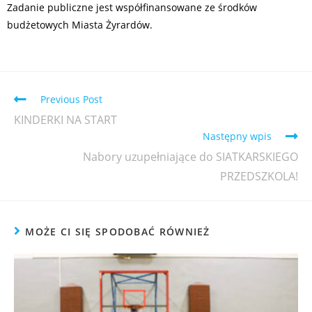
Zadanie publiczne jest współfinansowane ze środków
budżetowych Miasta Żyrardów.
Previous Post
KINDERKI NA START
Następny wpis
Nabory uzupełniające do SIATKARSKIEGO
PRZEDSZKOLA!
MOŻE CI SIĘ SPODOBAĆ RÓWNIEŻ