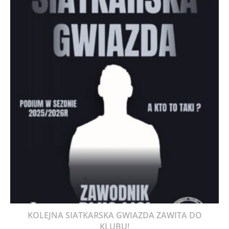
KOLEJNA SIATKARSKA GWIAZDA ZAWITA DO
KLUBU!