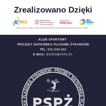
Zrealizowano Dzięki
KLUB SPORTOWY
PROJEKT SIATKÓWKA PLAŻOWA ŻYRARDÓW
TEL. 511-534-411
E-MAIL:
BIURO@PSPZ.PL