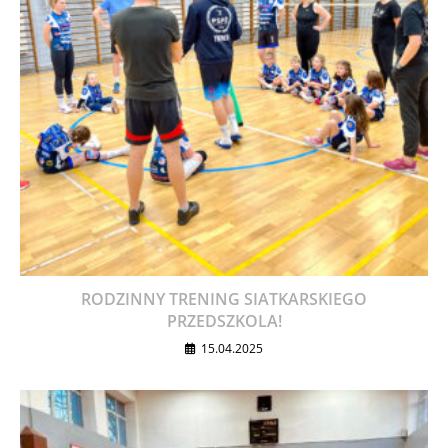
RODZINNY TRENING SIATKARSKIEGO
PRZEDSZKOLA!
15.04.2025