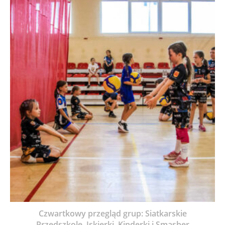
Czwartkowy przegląd grup: Siatkarskie
Przedszkole, Iskierki, Kinderki i Smasher