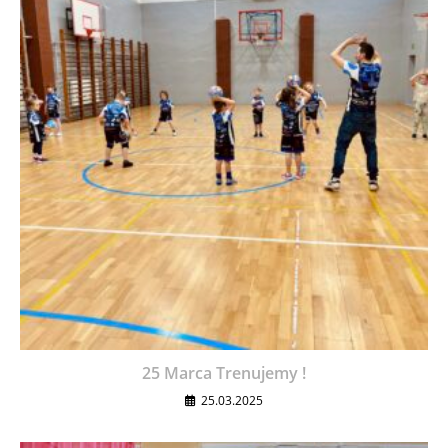
25 Marca Trenujemy !
25.03.2025