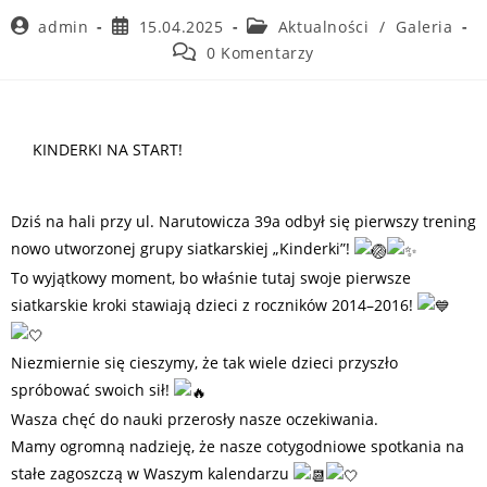
admin
15.04.2025
Aktualności
/
Galeria
0 Komentarzy
KINDERKI NA START!
Dziś na hali przy ul. Narutowicza 39a odbył się pierwszy trening
nowo utworzonej grupy siatkarskiej „Kinderki”!
To wyjątkowy moment, bo właśnie tutaj swoje pierwsze
siatkarskie kroki stawiają dzieci z roczników 2014–2016!
Niezmiernie się cieszymy, że tak wiele dzieci przyszło
spróbować swoich sił!
Wasza chęć do nauki przerosły nasze oczekiwania.
Mamy ogromną nadzieję, że nasze cotygodniowe spotkania na
stałe zagoszczą w Waszym kalendarzu