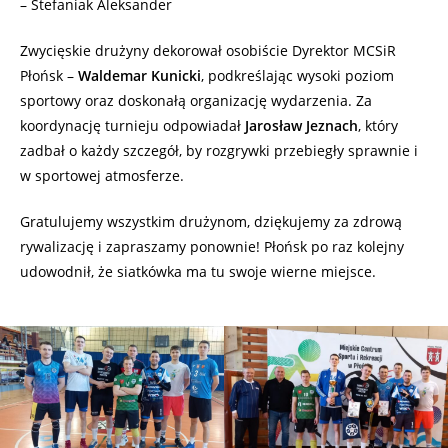
– Stefaniak Aleksander
Zwycięskie drużyny dekorował osobiście Dyrektor MCSiR
Płońsk –
Waldemar Kunicki
, podkreślając wysoki poziom
sportowy oraz doskonałą organizację wydarzenia. Za
koordynację turnieju odpowiadał
Jarosław Jeznach
, który
zadbał o każdy szczegół, by rozgrywki przebiegły sprawnie i
w sportowej atmosferze.
Gratulujemy wszystkim drużynom, dziękujemy za zdrową
rywalizację i zapraszamy ponownie! Płońsk po raz kolejny
udowodnił, że siatkówka ma tu swoje wierne miejsce.