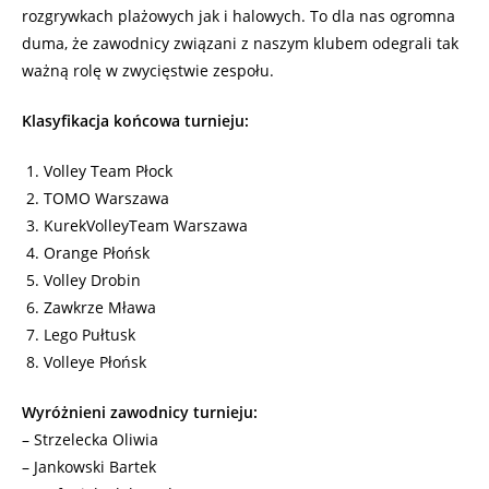
rozgrywkach plażowych jak i halowych. To dla nas ogromna
duma, że zawodnicy związani z naszym klubem odegrali tak
ważną rolę w zwycięstwie zespołu.
Klasyfikacja końcowa turnieju:
Volley Team Płock
TOMO Warszawa
KurekVolleyTeam Warszawa
Orange Płońsk
Volley Drobin
Zawkrze Mława
Lego Pułtusk
Volleye Płońsk
Wyróżnieni zawodnicy turnieju:
– Strzelecka Oliwia
– Jankowski Bartek