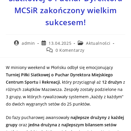
MCSiR zakończony wielkim
sukcesem!
admin
13.04.2025
Aktualności
0 Komentarzy
W miniony weekend w Płońsku odbył się emocjonujący
Turniej Piłki Siatkowej o Puchar Dyrektora Miejskiego
Centrum Sportu i Rekreacji
, który przyciągnął aż
12 drużyn
z
różnych zakątków Mazowsza. Zespoły zostały podzielone na
3 grupy, w których rywalizowały systemem „każdy z każdym”
do dwóch wygranych setów do 25 punktów.
Do fazy pucharowej awansowały
najlepsze drużyny z każdej
grupy
oraz
jedna drużyna z najlepszym bilansem setów