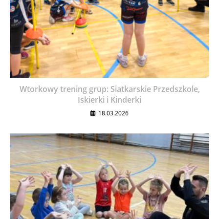
Wtorkowy trening grup: Siatkarskie Przedszkole,
Iskierki i Kinderki
18.03.2026