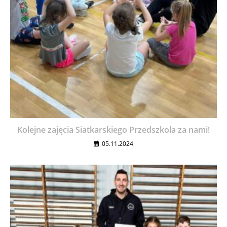
Kolejne zajęcia Siatkarskiego Przedszkola za nami!
05.11.2024