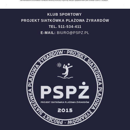
KLUB SPORTOWY
PROJEKT SIATKÓWKA PLAŻOWA ŻYRARDÓW
TEL. 511-534-411
E-MAIL:
BIURO@PSPZ.PL