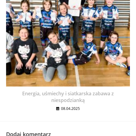
Energia, uśmiechy i siatkarska zabawa z
niespodzianką
08.04.2025
Dodaj komentarz