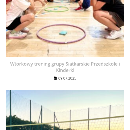
Wtorkowy trening grupy Siatkarskie Przedszkole i
Kinderki
09.07.2025