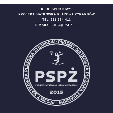
KLUB SPORTOWY
PROJEKT SIATKÓWKA PLAŻOWA ŻYRARDÓW
TEL. 511-534-411
E-MAIL:
BIURO@PSPZ.PL