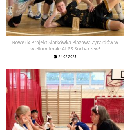
Rowerix Projekt Siatkówka Plażowa Żyrardów w
wielkim finale ALPS Sochaczew!
24.02.2025