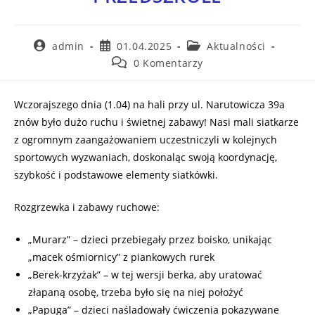
admin
01.04.2025
Aktualności
0 Komentarzy
Wczorajszego dnia (1.04) na hali przy ul. Narutowicza 39a
znów było dużo ruchu i świetnej zabawy! Nasi mali siatkarze
z ogromnym zaangażowaniem uczestniczyli w kolejnych
sportowych wyzwaniach, doskonaląc swoją koordynację,
szybkość i podstawowe elementy siatkówki.
Rozgrzewka i zabawy ruchowe:
„Murarz” – dzieci przebiegały przez boisko, unikając
„macek ośmiornicy” z piankowych rurek
„Berek-krzyżak” – w tej wersji berka, aby uratować
złapaną osobę, trzeba było się na niej położyć
„Papuga” – dzieci naśladowały ćwiczenia pokazywane