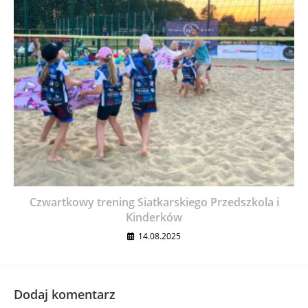
Czwartkowy trening Siatkarskiego Przedszkola i
Kinderków
14.08.2025
Dodaj komentarz