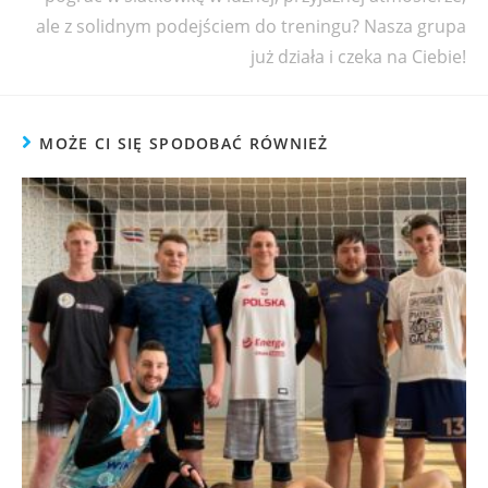
ale z solidnym podejściem do treningu? Nasza grupa
już działa i czeka na Ciebie!
MOŻE CI SIĘ SPODOBAĆ RÓWNIEŻ