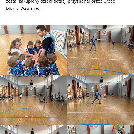
został zakupiony dzięki dotacji przyznanej przez Urząd
Miasta Żyrardów.