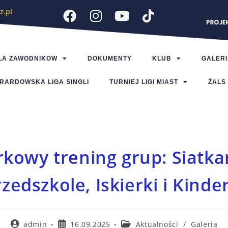
z.pl
LA ZAWODNIKOW
DOKUMENTY
KLUB
GALERI
RARDOWSKA LIGA SINGLI
TURNIEJ LIGI MIAST
ŻALS
kowy trening grup: Siatka
zedszkole, Iskierki i Kinde
admin
16.09.2025
Aktualności
/
Galeria