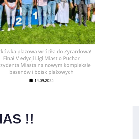
tkówka plażowa wróciła do Żyrardowa!
Finał V edycji Ligi Miast o Puchar
ezydenta Miasta na nowym kompleksie
basenów i boisk plażowych
14.09.2025
AS !!