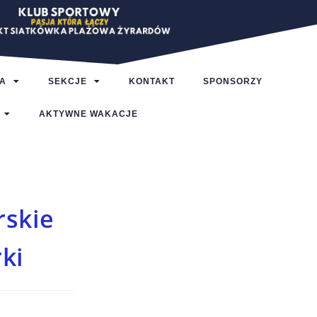
A
SEKCJE
KONTAKT
SPONSORZY
AKTYWNE WAKACJE
rskie
rki