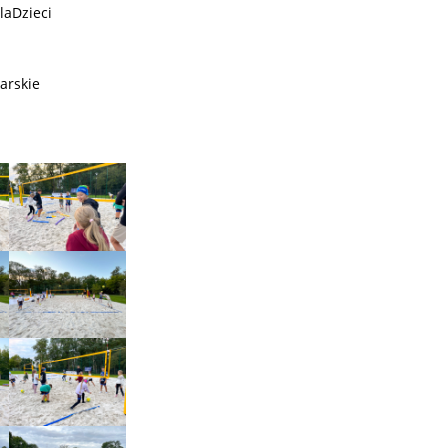
laDzieci
arskie