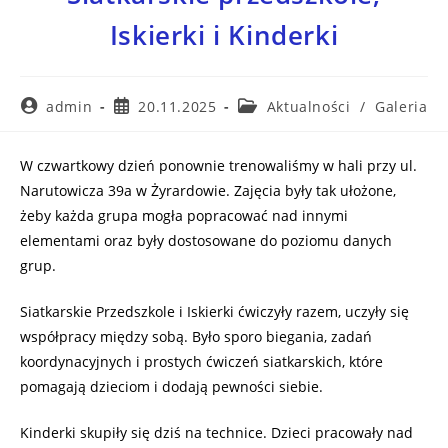
Iskierki i Kinderki
admin
20.11.2025
Aktualności
/
Galeria
W czwartkowy dzień ponownie trenowaliśmy w hali przy ul.
Narutowicza 39a w Żyrardowie. Zajęcia były tak ułożone,
żeby każda grupa mogła popracować nad innymi
elementami oraz były dostosowane do poziomu danych
grup.
Siatkarskie Przedszkole i Iskierki ćwiczyły razem, uczyły się
współpracy między sobą. Było sporo biegania, zadań
koordynacyjnych i prostych ćwiczeń siatkarskich, które
pomagają dzieciom i dodają pewności siebie.
Kinderki skupiły się dziś na technice. Dzieci pracowały nad