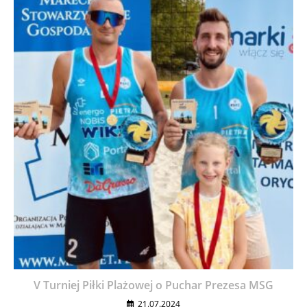
V Turniej Piłki Plażowej o Puchar Prezesa MSG
21.07.2024