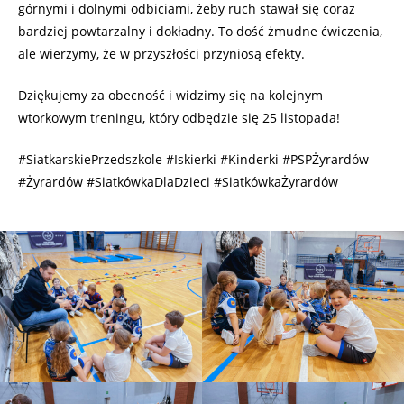
górnymi i dolnymi odbiciami, żeby ruch stawał się coraz
bardziej powtarzalny i dokładny. To dość żmudne ćwiczenia,
ale wierzymy, że w przyszłości przyniosą efekty.
Dziękujemy za obecność i widzimy się na kolejnym
wtorkowym treningu, który odbędzie się 25 listopada!
#SiatkarskiePrzedszkole #Iskierki #Kinderki #PSPŻyrardów
#Żyrardów #SiatkówkaDlaDzieci #SiatkówkaŻyrardów