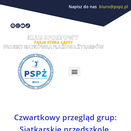
Napisz do nas
biuro@pspz.pl
Czwartkowy przegląd grup:
Siatkarskie przedszkole,