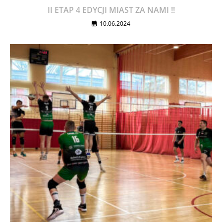
II ETAP 4 EDYCJI MIAST ZA NAMI !!
10.06.2024