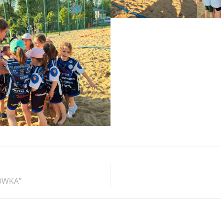
ÓWKA”