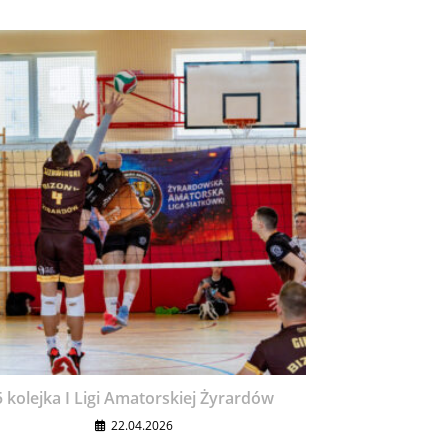
5 kolejka I Ligi Amatorskiej Żyrardów
22.04.2026