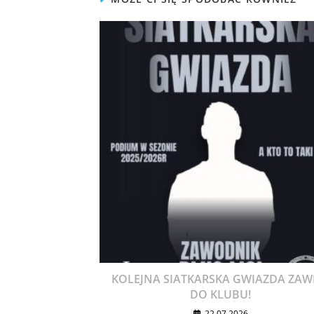
KOLEJNA SIATKARSKA GWIAZDA ZAW
DO KLUBU!
22.07.2026