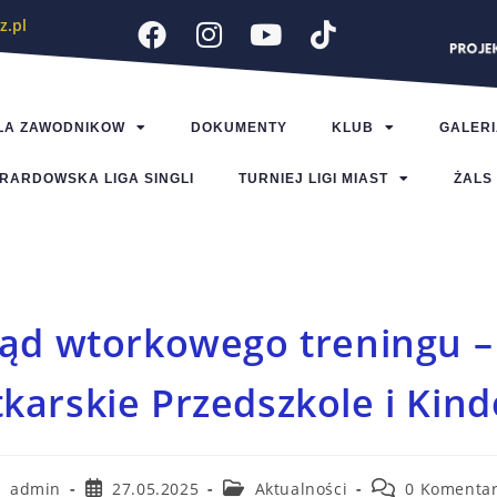
z.pl
LA ZAWODNIKOW
DOKUMENTY
KLUB
GALERI
RARDOWSKA LIGA SINGLI
TURNIEJ LIGI MIAST
ŻALS
ląd wtorkowego treningu –
tkarskie Przedszkole i Kind
admin
27.05.2025
Aktualności
0 Komentar