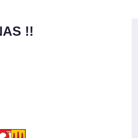
AS !!