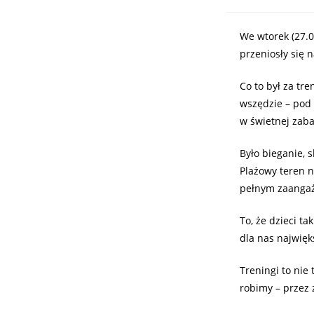
We wtorek (27.0
przeniosły się 
Co to był za tr
wszędzie – pod 
w świetnej zaba
Było bieganie, 
Plażowy teren n
pełnym zaangaż
To, że dzieci ta
dla nas najwięk
Treningi to nie 
robimy – przez 