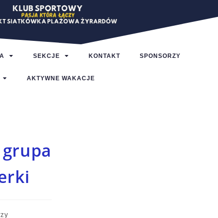
A
SEKCJE
KONTAKT
SPONSORZY
AKTYWNE WAKACJE
 grupa
erki
zy