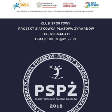
KLUB SPORTOWY
PROJEKT SIATKÓWKA PLAŻOWA ŻYRARDÓW
TEL. 511-534-411
E-MAIL:
BIURO@PSPZ.PL