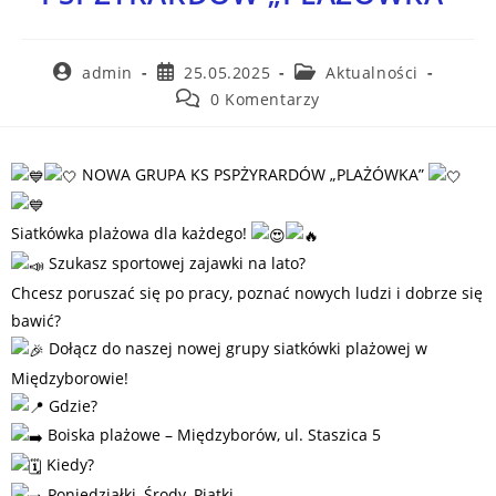
admin
25.05.2025
Aktualności
0 Komentarzy
NOWA GRUPA KS PSPŻYRARDÓW „PLAŻÓWKA”
Siatkówka plażowa dla każdego!
Szukasz sportowej zajawki na lato?
Chcesz poruszać się po pracy, poznać nowych ludzi i dobrze się
bawić?
Dołącz do naszej nowej grupy siatkówki plażowej w
Międzyborowie!
Gdzie?
Boiska plażowe – Międzyborów, ul. Staszica 5
Kiedy?
Poniedziałki, Środy, Piątki