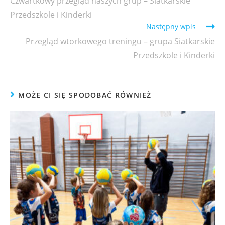
Czwartkowy przegląd naszych grup – Siatkarskie
Przedszkole i Kinderki
Następny wpis
Przegląd wtorkowego treningu – grupa Siatkarskie
Przedszkole i Kinderki
MOŻE CI SIĘ SPODOBAĆ RÓWNIEŻ