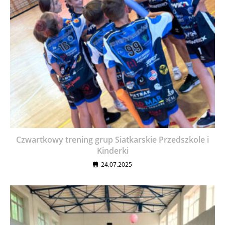
Czwartkowy trening grup Siatkarskie Przedszkole i
Kinderki
24.07.2025