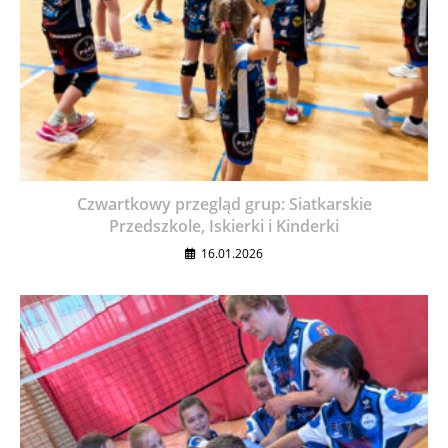
Czwartkowy przegląd grup: Siatkarskie
Przedszkole, Iskierki i Kinderki
16.01.2026