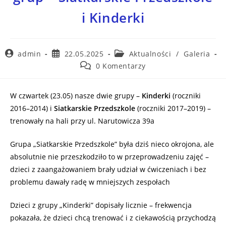
i Kinderki
admin
22.05.2025
Aktualności
/
Galeria
0 Komentarzy
W czwartek (23.05) nasze dwie grupy –
Kinderki
(roczniki
2016–2014) i
Siatkarskie Przedszkole
(roczniki 2017–2019) –
trenowały na hali przy ul. Narutowicza 39a
Grupa „Siatkarskie Przedszkole” była dziś nieco okrojona, ale
absolutnie nie przeszkodziło to w przeprowadzeniu zajęć –
dzieci z zaangażowaniem brały udział w ćwiczeniach i bez
problemu dawały radę w mniejszych zespołach
Dzieci z grupy „Kinderki” dopisały licznie – frekwencja
pokazała, że dzieci chcą trenować i z ciekawością przychodzą