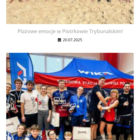
Plażowe emocje w Piotrkowie Trybunalskim!
20.07.2025