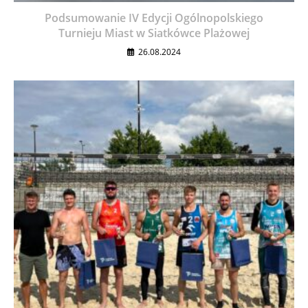
Podsumowanie IV Edycji Ogólnopolskiego
Turnieju Miast w Siatkówce Plażowej
26.08.2024