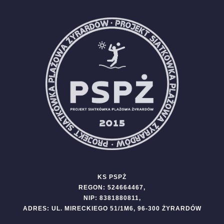
KS PSPŻ
REGON: 524664467,
NIP: 8381880811,
ADRES: UL. MIRECKIEGO 51/1M6, 96-300 ŻYRARDÓW