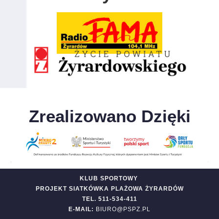
Zrealizowano Dzięki
KLUB SPORTOWY
PROJEKT SIATKÓWKA PLAŻOWA ŻYRARDÓW
TEL. 511-534-411
E-MAIL:
BIURO@PSPZ.PL