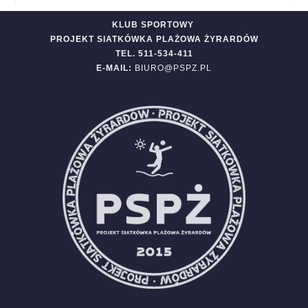
KLUB SPORTOWY
PROJEKT SIATKÓWKA PLAŻOWA ŻYRARDÓW
TEL. 511-534-411
E-MAIL:
BIURO@PSPZ.PL