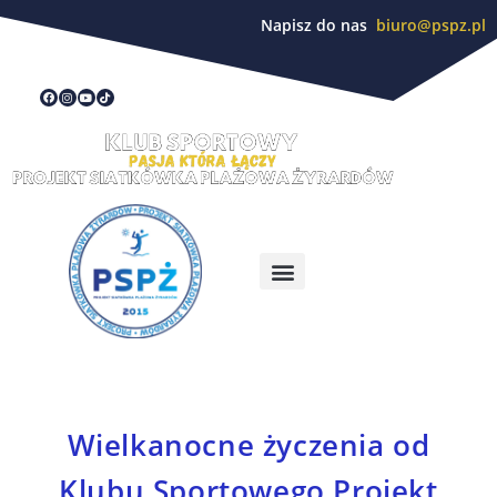
Napisz do nas
biuro@pspz.pl
Wielkanocne życzenia od
Klubu Sportowego Projekt