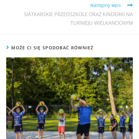
Następny wpis
SIATKARSKIE PRZEDSZKOLE ORAZ KINDERKI NA
TURNIEJU WIELKANOCNYM
MOŻE CI SIĘ SPODOBAĆ RÓWNIEŻ