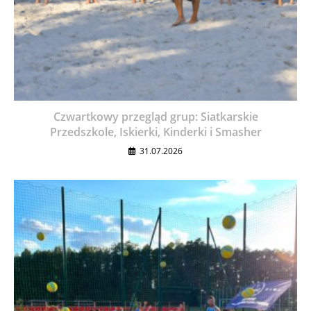
Czwartkowy przegląd grup: Siatkarskie
Przedszkole, Iskierki, Kinderki i Smasher
31.07.2026